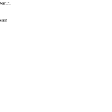
erriini.
errin