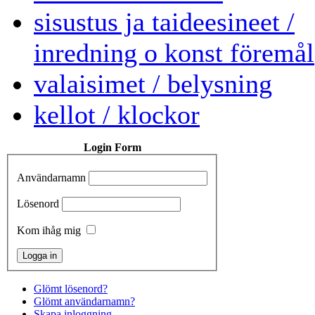
sisustus ja taideesineet /
inredning o konst föremål
valaisimet / belysning
kellot / klockor
Login Form
Användarnamn
Lösenord
Kom ihåg mig
Glömt lösenord?
Glömt användarnamn?
Skapa inloggning