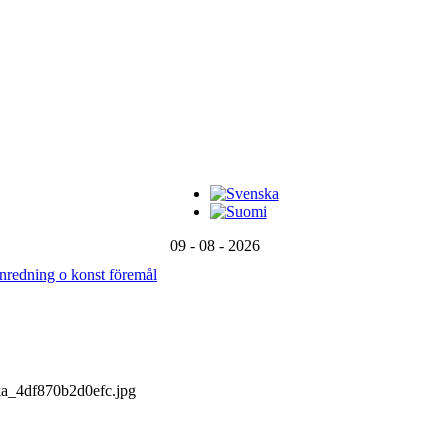
09 - 08 - 2026
 inredning o konst föremål
a_4df870b2d0efc.jpg