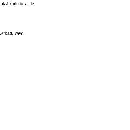
toksi kudottu vaate
verkast, vävd